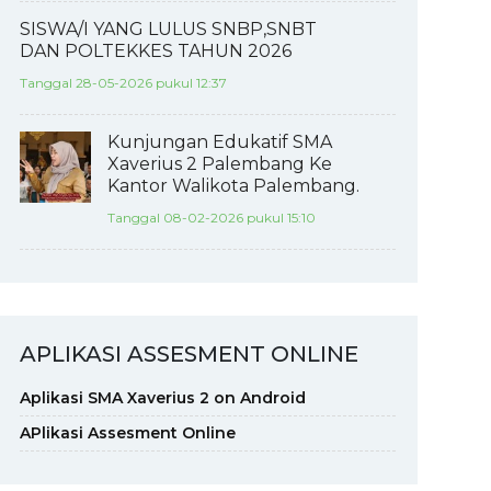
SISWA/I YANG LULUS SNBP,SNBT
DAN POLTEKKES TAHUN 2026
Tanggal 28-05-2026 pukul 12:37
Kunjungan Edukatif SMA
Xaverius 2 Palembang Ke
Kantor Walikota Palembang.
Tanggal 08-02-2026 pukul 15:10
APLIKASI ASSESMENT ONLINE
Aplikasi SMA Xaverius 2 on Android
APlikasi Assesment Online